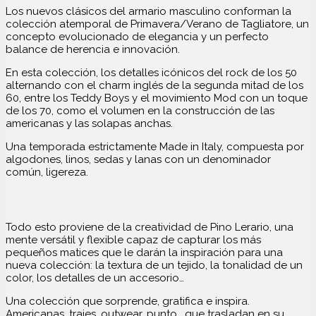
Los nuevos clásicos del armario masculino conforman la
colección atemporal de Primavera/Verano de Tagliatore, un
concepto evolucionado de elegancia y un perfecto
balance de herencia e innovación.
En esta colección, los detalles icónicos del rock de los 50
alternando con el charm inglés de la segunda mitad de los
60, entre los Teddy Boys y el movimiento Mod con un toque
de los 70, como el volumen en la construcción de las
americanas y las solapas anchas.
Una temporada estrictamente Made in Italy, compuesta por
algodones, linos, sedas y lanas con un denominador
común, ligereza.
Todo esto proviene de la creatividad de Pino Lerario, una
mente versátil y flexible capaz de capturar los más
pequeños matices que le darán la inspiración para una
nueva colección: la textura de un tejido, la tonalidad de un
color, los detalles de un accesorio…
Una colección que sorprende, gratifica e inspira.
Americanas, trajes, outwear, punto… que trasladan en su