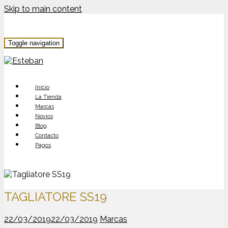
Skip to main content
Toggle navigation
Inicio
La Tienda
Marcas
Novios
Blog
Contacto
Pagos
TAGLIATORE SS19
22/03/2019
22/03/2019
Marcas