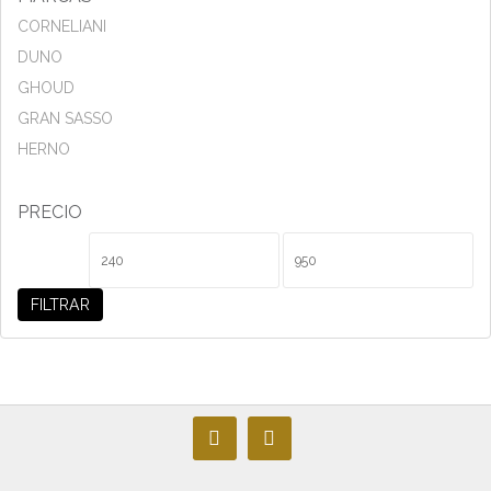
CORNELIANI
DUNO
GHOUD
GRAN SASSO
HERNO
PRECIO
Precio
Precio
mínimo
máximo
FILTRAR