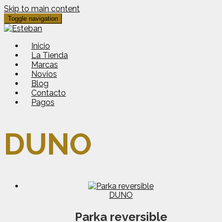
Skip to main content
Toggle navigation
Inicio
La Tienda
Marcas
Novios
Blog
Contacto
Pagos
DUNO
DUNO
Parka reversible