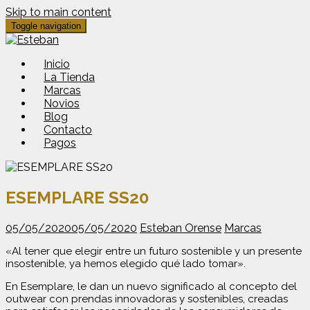
Skip to main content
Toggle navigation
Inicio
La Tienda
Marcas
Novios
Blog
Contacto
Pagos
ESEMPLARE SS20
05/05/2020
05/05/2020
Esteban Orense
Marcas
«Al tener que elegir entre un futuro sostenible y un presente
insostenible, ya hemos elegido qué lado tomar».
En Esemplare, le dan un nuevo significado al concepto del
outwear con prendas innovadoras y sostenibles, creadas