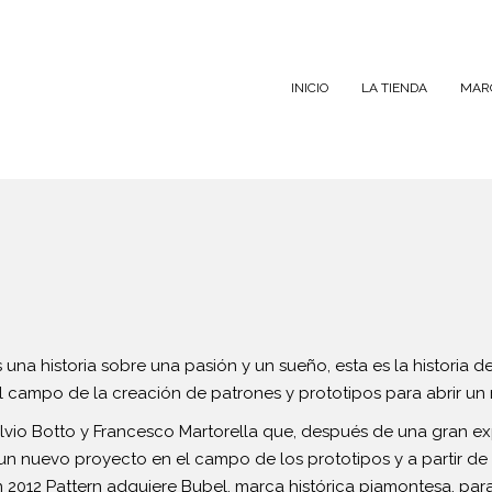
INICIO
LA TIENDA
MAR
s una historia sobre una pasión y un sueño, esta es la historia 
el campo de la creación de patrones y prototipos para abrir u
vio Botto y Francesco Martorella que, después de una gran ex
n nuevo proyecto en el campo de los prototipos y a partir de 
n 2012 Pattern adquiere Bubel, marca histórica piamontesa, par