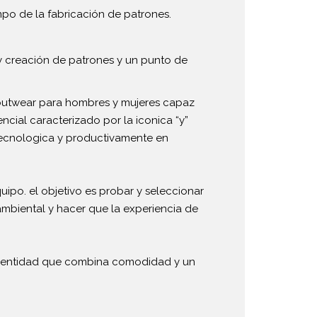
mpo de la fabricación de patrones.
y creación de patrones y un punto de
: outwear para hombres y mujeres capaz
ncial caracterizado por la iconica “y”
tecnologica y productivamente en
uipo. el objetivo es probar y seleccionar
ambiental y hacer que la experiencia de
identidad que combina comodidad y un