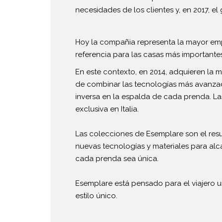
necesidades de los clientes y, en 2017, e
Hoy la compañia representa la mayor emp
referencia para las casas más importantes
En este contexto, en 2014, adquieren la 
de combinar las tecnologías más avanzadas
inversa en la espalda de cada prenda. L
exclusiva en Italia.
Las colecciones de Esemplare son el resul
nuevas tecnologías y materiales para alc
cada prenda sea única.
Esemplare está pensado para el viajero
estilo único.