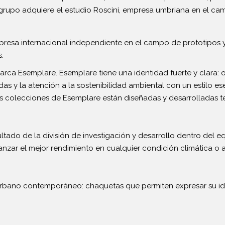
l grupo adquiere el estudio Roscini, empresa umbriana en el ca
resa internacional independiente en el campo de prototipos 
.
marca Esemplare. Esemplare tiene una identidad fuerte y clara
 y la atención a la sostenibilidad ambiental con un estilo ese
as colecciones de Esemplare están diseñadas y desarrolladas 
tado de la división de investigación y desarrollo dentro del eq
anzar el mejor rendimiento en cualquier condición climática o 
 urbano contemporáneo: chaquetas que permiten expresar su 