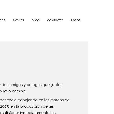
CAS
NOVIOS
BLOG
CONTACTO
PAGOS
de dos amigos y colegas que, juntos,
n nuevo camino.
periencia trabajando en las marcas de
2005, en la producción de las
a satisfacer inmediatamente las