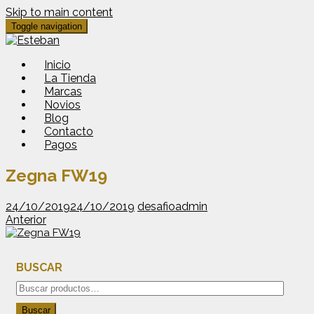
Skip to main content
Toggle navigation
Inicio
La Tienda
Marcas
Novios
Blog
Contacto
Pagos
Zegna FW19
24/10/2019
24/10/2019
desafioadmin
Anterior
BUSCAR
Buscar
por:
Buscar