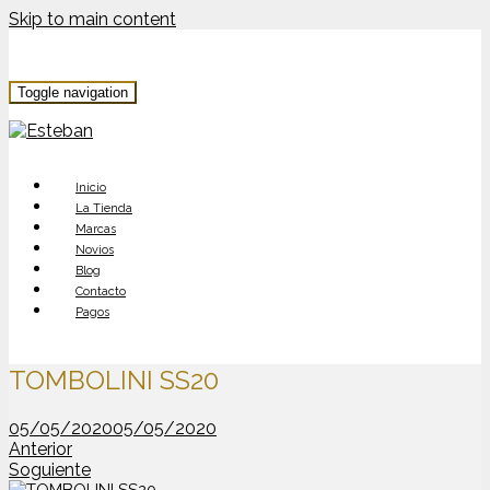
Skip to main content
Toggle navigation
Inicio
La Tienda
Marcas
Novios
Blog
Contacto
Pagos
TOMBOLINI SS20
05/05/2020
05/05/2020
Anterior
Soguiente