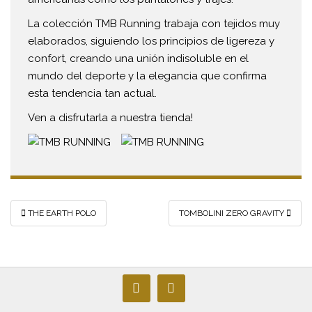
La colección TMB Running trabaja con tejidos muy
elaborados, siguiendo los principios de ligereza y
confort, creando una unión indisoluble en el
mundo del deporte y la elegancia que confirma
esta tendencia tan actual.
Ven a disfrutarla a nuestra tienda!
Navegación
THE EARTH POLO
TOMBOLINI ZERO GRAVITY
de
entradas