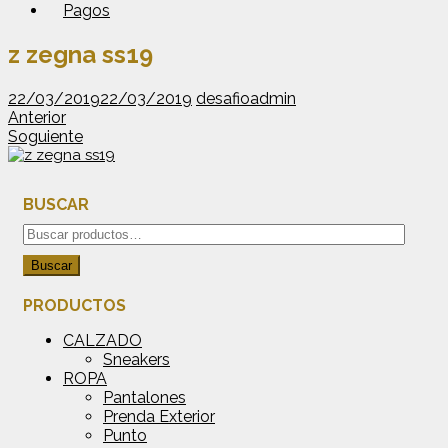
Pagos
z zegna ss19
22/03/2019
22/03/2019
desafioadmin
Anterior
Soguiente
BUSCAR
Buscar
por:
Buscar
PRODUCTOS
CALZADO
Sneakers
ROPA
Pantalones
Prenda Exterior
Punto