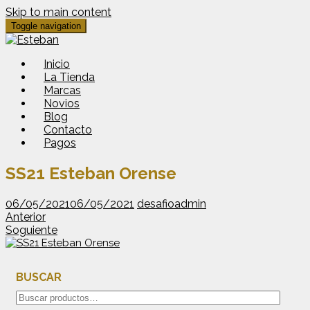
Skip to main content
Toggle navigation
Inicio
La Tienda
Marcas
Novios
Blog
Contacto
Pagos
SS21 Esteban Orense
06/05/2021
06/05/2021
desafioadmin
Anterior
Soguiente
BUSCAR
Buscar
por: