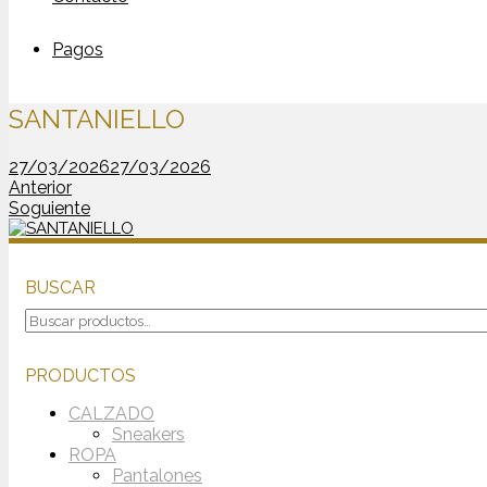
Pagos
SANTANIELLO
27/03/2026
27/03/2026
Anterior
Soguiente
BUSCAR
Buscar
por:
PRODUCTOS
CALZADO
Sneakers
ROPA
Pantalones