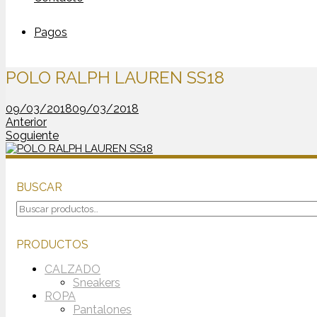
Pagos
POLO RALPH LAUREN SS18
09/03/2018
09/03/2018
Anterior
Soguiente
BUSCAR
Buscar
por:
PRODUCTOS
CALZADO
Sneakers
ROPA
Pantalones