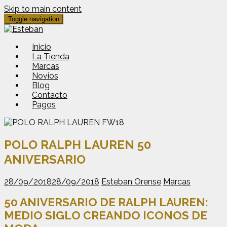
Skip to main content
Toggle navigation
Inicio
La Tienda
Marcas
Novios
Blog
Contacto
Pagos
POLO RALPH LAUREN 50
ANIVERSARIO
28/09/2018
28/09/2018
Esteban Orense
Marcas
50 ANIVERSARIO DE RALPH LAUREN:
MEDIO SIGLO CREANDO ICONOS DE