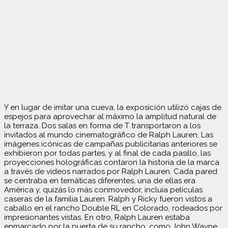
Y en lugar de imitar una cueva, la exposición utilizó cajas de
espejos para aprovechar al máximo la amplitud natural de
la terraza. Dos salas en forma de T transportaron a los
invitados al mundo cinematográfico de Ralph Lauren. Las
imágenes icónicas de campañas publicitarias anteriores se
exhibieron por todas partes, y al final de cada pasillo, las
proyecciones holográficas contaron la historia de la marca
a través de videos narrados por Ralph Lauren. Cada pared
se centraba en temáticas diferentes, una de ellas era
América y, quizás lo más conmovedor, incluía películas
caseras de la familia Lauren. Ralph y Ricky fueron vistos a
caballo en el rancho Double RL en Colorado, rodeados por
impresionantes vistas. En otro, Ralph Lauren estaba
enmarcado por la puerta de su rancho, como John Wayne