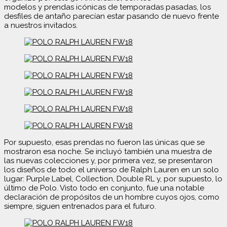
modelos y prendas icónicas de temporadas pasadas, los
desfiles de antaño parecían estar pasando de nuevo frente
a nuestros invitados.
Por supuesto, esas prendas no fueron las únicas que se
mostraron esa noche. Se incluyó también una muestra de
las nuevas colecciones y, por primera vez, se presentaron
los diseños de todo el universo de Ralph Lauren en un solo
lugar: Purple Label, Collection, Double RL y, por supuesto, lo
último de Polo. Visto todo en conjunto, fue una notable
declaración de propósitos de un hombre cuyos ojos, como
siempre, siguen entrenados para el futuro.