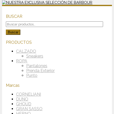
BUSCAR
Buscar
por:
Buscar
PRODUCTOS
CALZADO
Sneakers
ROPA
Pantalones
Prenda Exterior
Punto
Marcas
CORNELIANI
DUNO
GHOUD
GRAN SASSO
HERNO