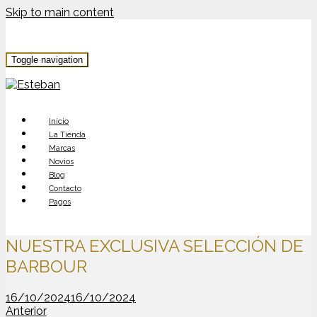
Skip to main content
Toggle navigation
Inicio
La Tienda
Marcas
Novios
Blog
Contacto
Pagos
NUESTRA EXCLUSIVA SELECCIÓN DE
BARBOUR
16/10/2024
16/10/2024
Anterior