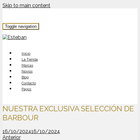
Skip to main content
Toggle navigation
Inicio
La Tienda
Marcas
Novios
Blog
Contacto
Pagos
NUESTRA EXCLUSIVA SELECCIÓN DE
BARBOUR
16/10/2024
16/10/2024
Anterior