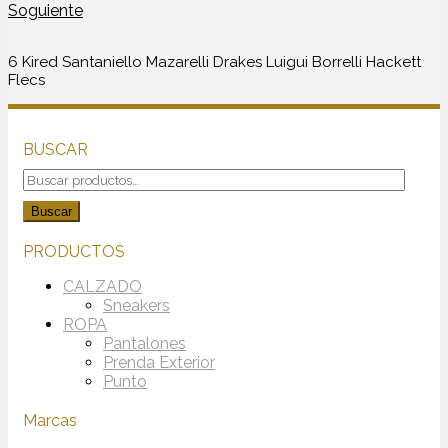
Soguiente
6 Kired Santaniello Mazarelli Drakes Luigui Borrelli Hackett
Flecs
BUSCAR
Buscar
por:
Buscar
PRODUCTOS
CALZADO
Sneakers
ROPA
Pantalones
Prenda Exterior
Punto
Marcas