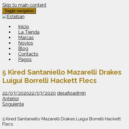
Skip to main content
Toggle navigation
Inicio
La Tienda
Marcas
Novios
Blog
Contacto
Pagos
5 Kired Santaniello Mazarelli Drakes
Luigui Borrelli Hackett Flecs
22/07/2020
22/07/2020
desafioadmin
Anterior
Soguiente
5 Kired Santaniello Mazarelli Drakes Luigui Borrelli Hackett
Flecs