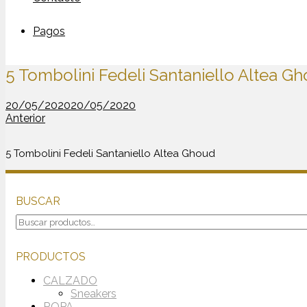
Pagos
5 Tombolini Fedeli Santaniello Altea G
20/05/2020
20/05/2020
Anterior
5 Tombolini Fedeli Santaniello Altea Ghoud
BUSCAR
Buscar
por:
PRODUCTOS
CALZADO
Sneakers
ROPA