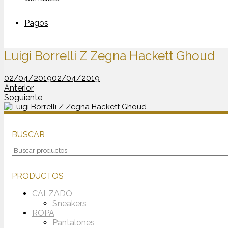
Pagos
Luigi Borrelli Z Zegna Hackett Ghoud
02/04/2019
02/04/2019
Anterior
Soguiente
BUSCAR
Buscar
por:
PRODUCTOS
CALZADO
Sneakers
ROPA
Pantalones