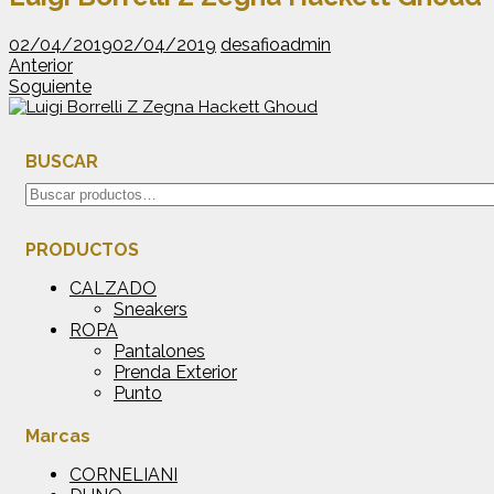
02/04/2019
02/04/2019
desafioadmin
Anterior
Soguiente
BUSCAR
Buscar
por:
PRODUCTOS
CALZADO
Sneakers
ROPA
Pantalones
Prenda Exterior
Punto
Marcas
CORNELIANI