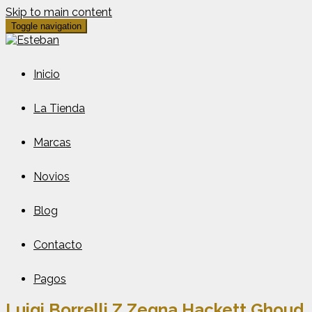
Skip to main content
Toggle navigation
Inicio
La Tienda
Marcas
Novios
Blog
Contacto
Pagos
Luigi Borrelli Z Zegna Hackett Ghoud