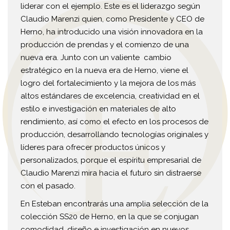
liderar con el ejemplo. Este es el liderazgo según
Claudio Marenzi quien, como Presidente y CEO de
Herno, ha introducido una visión innovadora en la
producción de prendas y el comienzo de una
nueva era. Junto con un valiente cambio
estratégico en la nueva era de Herno, viene el
logro del fortalecimiento y la mejora de los más
altos estándares de excelencia, creatividad en el
estilo e investigación en materiales de alto
rendimiento, así como el efecto en los procesos de
producción, desarrollando tecnologías originales y
líderes para ofrecer productos únicos y
personalizados, porque el espíritu empresarial de
Claudio Marenzi mira hacia el futuro sin distraerse
con el pasado.
En Esteban encontrarás una amplia selección de la
colección SS20 de Herno, en la que se conjugan
comodidad, diseño e investigación en nuevos