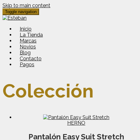
Skip to main content
Toggle navigation
Inicio
La Tienda
Marcas
Novios
Blog
Contacto
Pagos
Colección
HERNO
Pantalón Easy Suit Stretch