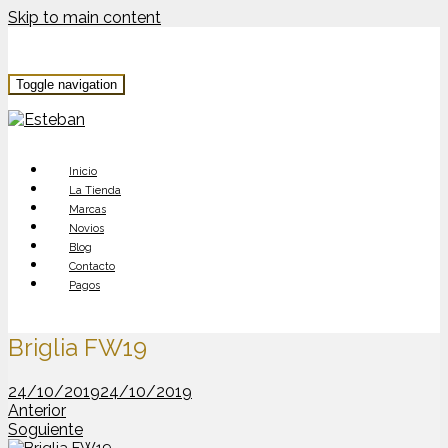
Skip to main content
Toggle navigation
Inicio
La Tienda
Marcas
Novios
Blog
Contacto
Pagos
Briglia FW19
24/10/2019
24/10/2019
Anterior
Soguiente