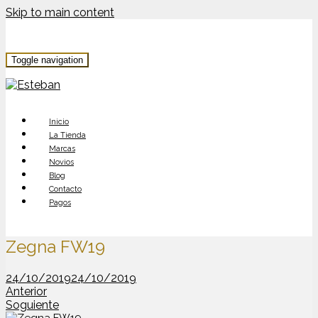
Skip to main content
Toggle navigation
Inicio
La Tienda
Marcas
Novios
Blog
Contacto
Pagos
Zegna FW19
24/10/2019
24/10/2019
Anterior
Soguiente