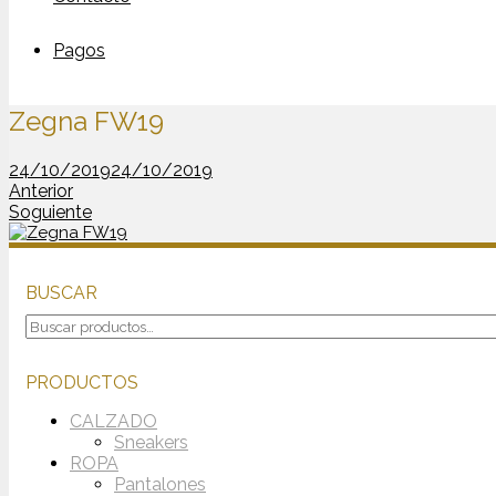
Pagos
Zegna FW19
24/10/2019
24/10/2019
Anterior
Soguiente
BUSCAR
Buscar
por:
PRODUCTOS
CALZADO
Sneakers
ROPA
Pantalones