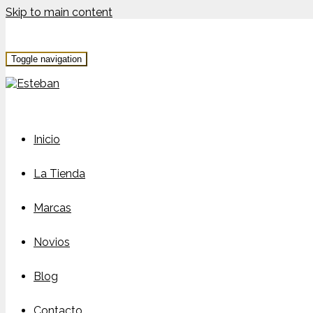
Skip to main content
Toggle navigation
Inicio
La Tienda
Marcas
Novios
Blog
Contacto