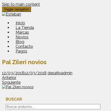
Skip to main content
Toggle navigation
Inicio
La Tienda
Marcas
Novios
Blog
Contacto
Pagos
Pal Zileri novios
12/03/2018
12/03/2018
desafioadmin
Anterior
Soguiente
BUSCAR
Buscar
por: