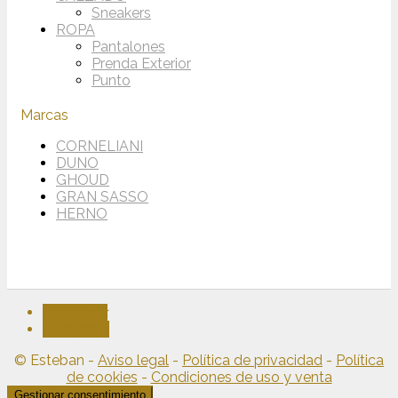
Sneakers
ROPA
Pantalones
Prenda Exterior
Punto
Marcas
CORNELIANI
DUNO
GHOUD
GRAN SASSO
HERNO
Facebook
Instagram
© Esteban -
Aviso legal
-
Política de privacidad
-
Política
de cookies
-
Condiciones de uso y venta
Gestionar consentimiento