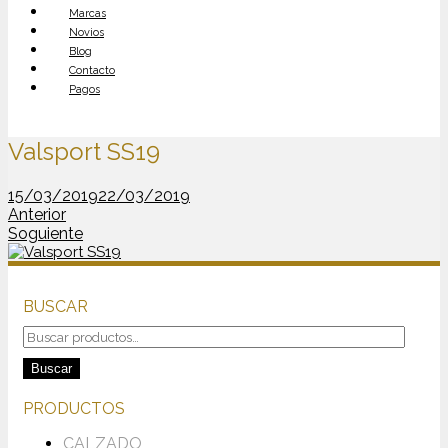
Marcas
Novios
Blog
Contacto
Pagos
Valsport SS19
15/03/2019
22/03/2019
Anterior
Soguiente
BUSCAR
Buscar
por:
Buscar
PRODUCTOS
CALZADO