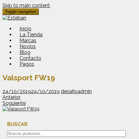
Skip to main content
Toggle navigation
Inicio
La Tienda
Marcas
Novios
Blog
Contacto
Pagos
Valsport FW19
24/10/2019
24/10/2019
desafioadmin
Anterior
Soguiente
BUSCAR
Buscar
por: