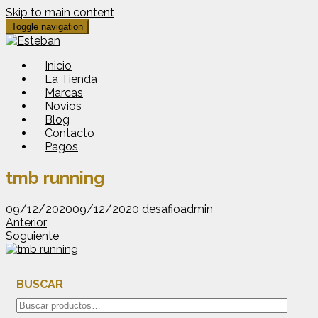
Skip to main content
Toggle navigation
Inicio
La Tienda
Marcas
Novios
Blog
Contacto
Pagos
tmb running
09/12/2020
09/12/2020
desafioadmin
Anterior
Soguiente
BUSCAR
Buscar
por: