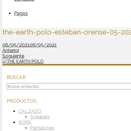
Pagos
the-earth-polo-esteban-orense-05-20
06/05/2021
06/05/2021
Anterior
Soguiente
BUSCAR
Buscar
por:
PRODUCTOS
CALZADO
Sneakers
ROPA
Pantalones