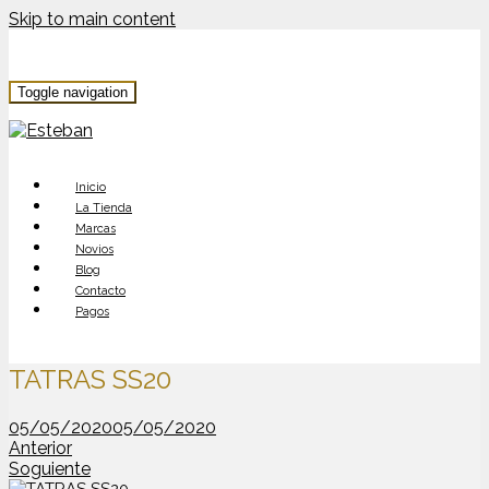
Skip to main content
Toggle navigation
Inicio
La Tienda
Marcas
Novios
Blog
Contacto
Pagos
TATRAS SS20
05/05/2020
05/05/2020
Anterior
Soguiente