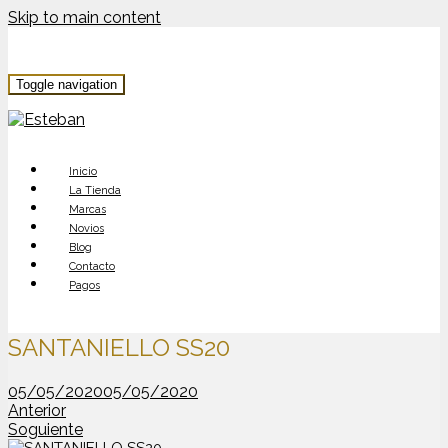
Skip to main content
Toggle navigation
Inicio
La Tienda
Marcas
Novios
Blog
Contacto
Pagos
SANTANIELLO SS20
05/05/2020
05/05/2020
Anterior
Soguiente