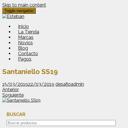
Skip to main content
Toggle navigation
Inicio
La Tienda
Marcas
Novios
Blog
Contacto
Pagos
Santaniello SS19
15/03/2019
22/03/2019
desafioadmin
Anterior
Soguiente
BUSCAR
Buscar
por: