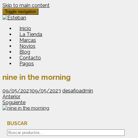
Skip to main content
Toggle navigation
Inicio
La Tienda
Marcas
Novios
Blog
Contacto
Pagos
nine in the morning
09/05/2023
09/05/2023
desafioadmin
Anterior
Soguiente
BUSCAR
Buscar
por: