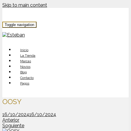
Skip to main content
Toggle navigation
Inicio
La Tienda
Marcas
Novios
Blog
Contacto
Pagos
OOSY
16/10/2024
16/10/2024
Anterior
Soguiente