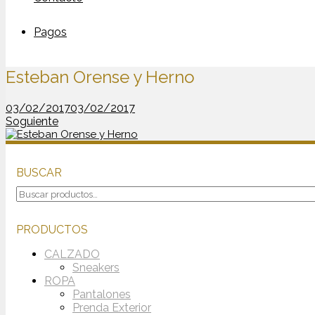
Pagos
Esteban Orense y Herno
03/02/2017
03/02/2017
Soguiente
BUSCAR
Buscar
por:
PRODUCTOS
CALZADO
Sneakers
ROPA
Pantalones
Prenda Exterior