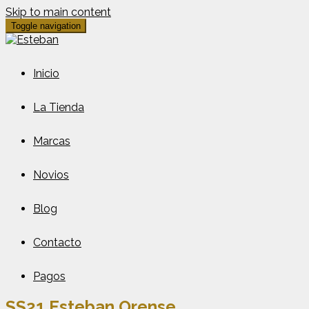
Skip to main content
Toggle navigation
Inicio
La Tienda
Marcas
Novios
Blog
Contacto
Pagos
SS21 Esteban Orense