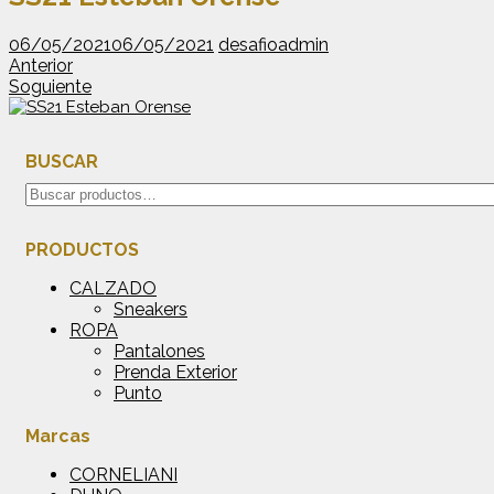
06/05/2021
06/05/2021
desafioadmin
Anterior
Soguiente
BUSCAR
Buscar
por:
PRODUCTOS
CALZADO
Sneakers
ROPA
Pantalones
Prenda Exterior
Punto
Marcas
CORNELIANI