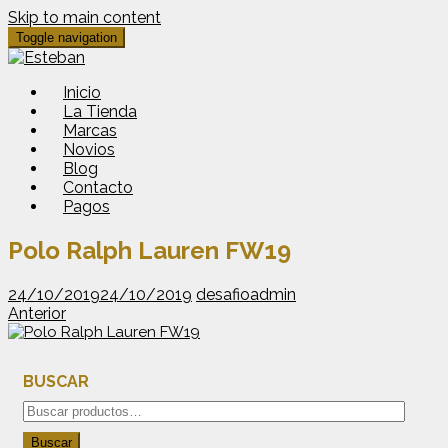
Skip to main content
Toggle navigation
Inicio
La Tienda
Marcas
Novios
Blog
Contacto
Pagos
Polo Ralph Lauren FW19
24/10/2019
24/10/2019
desafioadmin
Anterior
BUSCAR
Buscar
por:
Buscar