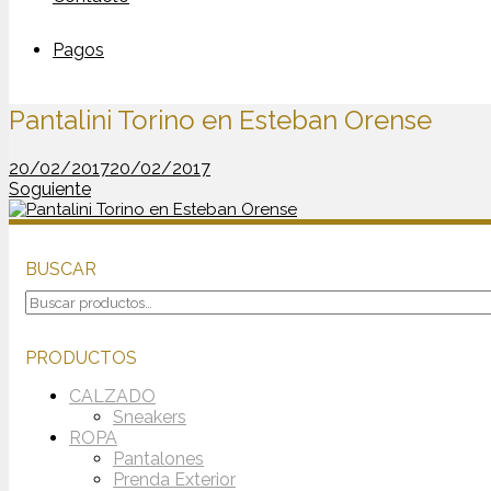
Pagos
Pantalini Torino en Esteban Orense
20/02/2017
20/02/2017
Soguiente
BUSCAR
Buscar
por:
PRODUCTOS
CALZADO
Sneakers
ROPA
Pantalones
Prenda Exterior