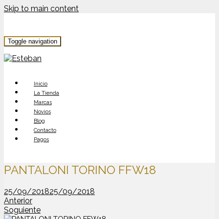
Skip to main content
Toggle navigation
Inicio
La Tienda
Marcas
Novios
Blog
Contacto
Pagos
PANTALONI TORINO FFW18
25/09/2018
25/09/2018
Anterior
Soguiente