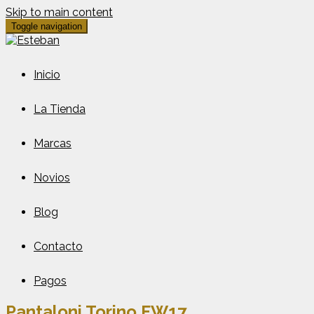
Skip to main content
Toggle navigation
Inicio
La Tienda
Marcas
Novios
Blog
Contacto
Pagos
Pantaloni Torino FW17