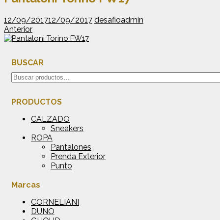
12/09/2017
12/09/2017
desafioadmin
Anterior
BUSCAR
Buscar
por:
PRODUCTOS
CALZADO
Sneakers
ROPA
Pantalones
Prenda Exterior
Punto
Marcas
CORNELIANI
DUNO