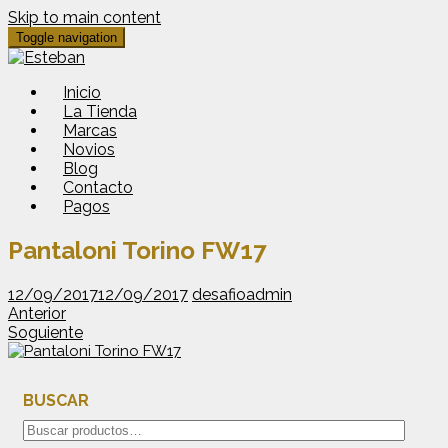
Skip to main content
Toggle navigation
Inicio
La Tienda
Marcas
Novios
Blog
Contacto
Pagos
Pantaloni Torino FW17
12/09/2017
12/09/2017
desafioadmin
Anterior
Soguiente
BUSCAR
Buscar
por: