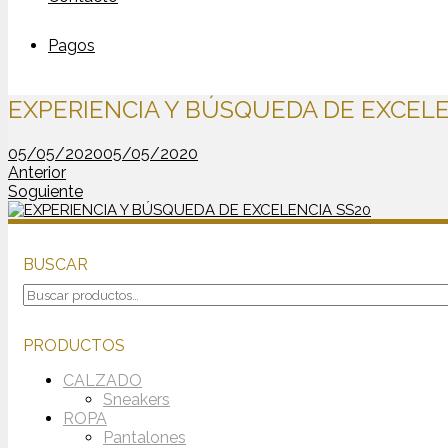
Pagos
EXPERIENCIA Y BÚSQUEDA DE EXCELE
05/05/2020
05/05/2020
Anterior
Soguiente
BUSCAR
Buscar
por:
PRODUCTOS
CALZADO
Sneakers
ROPA
Pantalones