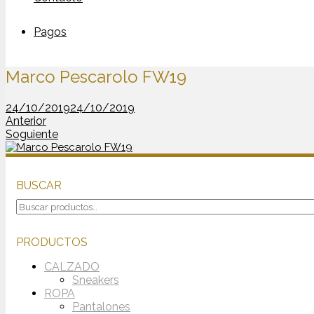
Pagos
Marco Pescarolo FW19
24/10/2019
24/10/2019
Anterior
Soguiente
BUSCAR
Buscar
por:
PRODUCTOS
CALZADO
Sneakers
ROPA
Pantalones