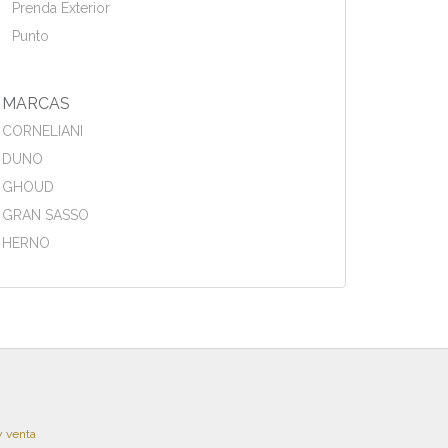
Prenda Exterior
Punto
MARCAS
CORNELIANI
DUNO
GHOUD
GRAN SASSO
HERNO
y venta