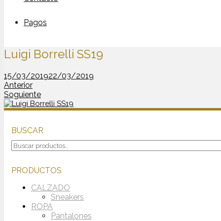
Pagos
Luigi Borrelli SS19
15/03/2019
22/03/2019
Anterior
Soguiente
BUSCAR
Buscar
por:
PRODUCTOS
CALZADO
Sneakers
ROPA
Pantalones