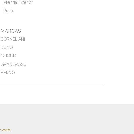
Prenda Exterior
Punto
MARCAS
CORNELIANI
DUNO
GHOUD
GRAN SASSO
HERNO
y venta