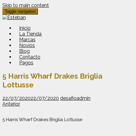
Skip to main content
Toggle navigation
Inicio
La Tienda
Marcas
Novios
Blog
Contacto
Pagos
5 Harris Wharf Drakes Briglia
Lottusse
22/07/2020
22/07/2020
desafioadmin
Anterior
5 Harris Wharf Drakes Briglia Lottusse