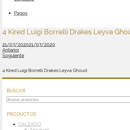
Pagos
4 Kired Luigi Borrelli Drakes Leyva Gh
21/07/2020
21/07/2020
Anterior
Soguiente
4 Kired Luigi Borrelli Drakes Leyva Ghoud
BUSCAR
Buscar
por:
PRODUCTOS
CALZADO
Sneakers