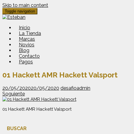
Skip to main content
Toggle navigation
Inicio
La Tienda
Marcas
Novios
Blog
Contacto
Pagos
01 Hackett AMR Hackett Valsport
20/05/2020
20/05/2020
desafioadmin
Soguiente
01 Hackett AMR Hackett Valsport
BUSCAR