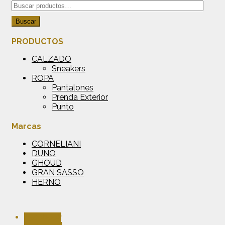
Buscar
por:
Buscar
PRODUCTOS
CALZADO
Sneakers
ROPA
Pantalones
Prenda Exterior
Punto
Marcas
CORNELIANI
DUNO
GHOUD
GRAN SASSO
HERNO
Facebook